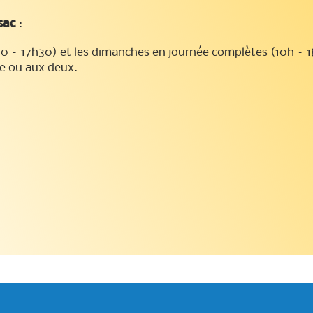
sac
:
30 – 17h30) et les dimanches en journée complètes (10h – 
re ou aux deux.