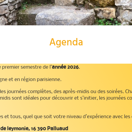
Agenda
e premier semestre de l’
année 2026
.
gne et en région parisienne.
des journées complètes, des après-midis ou des soirées. Ch
-midis sont idéales pour découvrir et s’initier, les journée
s et tous, quel que soit votre niveau d’expérience avec les 
 de leymonie, 16 390 Palluaud