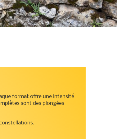
aque format offre une intensité
s complètes sont des plongées
constellations.